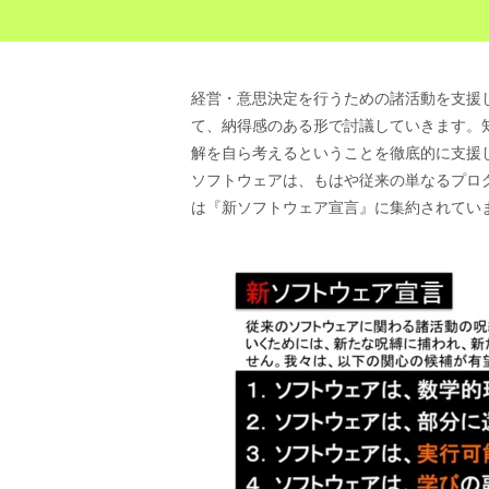
経営・意思決定を行うための諸活動を支援
て、納得感のある形で討議していきます。
解を自ら考えるということを徹底的に支援
ソフトウェアは、もはや従来の単なるプロ
は『新ソフトウェア宣言』に集約されてい