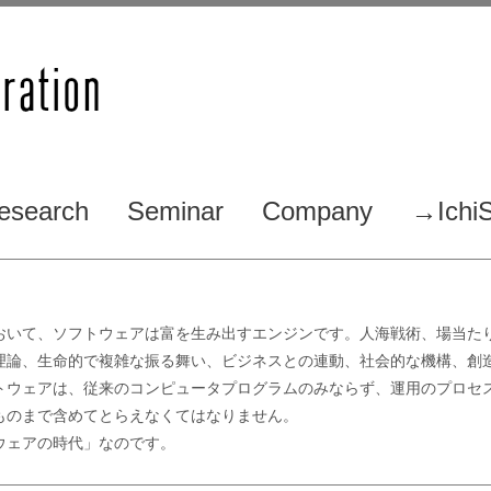
esearch
Seminar
Company
→IchiS
おいて、ソフトウェアは富を生み出すエンジンです。人海戦術、場当た
理論、生命的で複雑な振る舞い、ビジネスとの連動、社会的な機構、創
トウェアは、従来のコンピュータプログラムのみならず、運用のプロセ
ものまで含めてとらえなくてはなりません。
ウェアの時代」なのです。