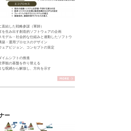
に直結した戦略参謀（軍師）
富を生み出す創造的ソフトウェアの企画
スモデル・社会的な仕組みと連動したソフトウ
構築・運用プロセスのデザイン
ウェアビジョン、コンセプトの策定
ダイムシフトの推進
世界観の基盤を作り替える
まな呪縛から解放し、方向を示す
ナー