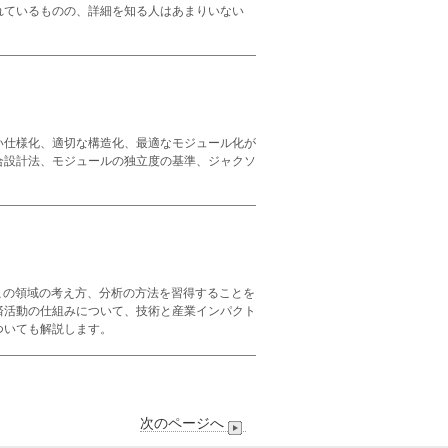
れているものの、詳細を知る人はあまりいない
い仕様化、適切な構造化、最適なモジュール化が
合設計法、モジュールの独立度の基準、ジャクソ
この領域の考え方、分析の方法を習得することを
済活動の仕組みについて、技術と産業インパクト
ついても解説します。
次のページへ