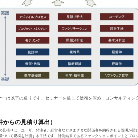
ナーは以下の通りです。セミナーを通じて信頼を深め、コンサルティン
件からの見積り算出）
の見積りは、ユーザ、発注者、経営者などさまざまな関係者を納得させる説明が難
基づいて規模を計測する手法です。計測結果であるファンクションポイントとプロ