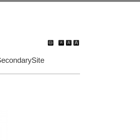
econdarySite