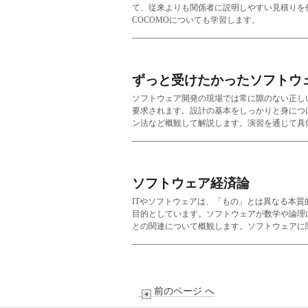
て、従来よりも関係者に説明しやすい見積りを
COCOMO
についても学習します。
ずっと受けたかったソフトウ
ソフトウェア開発の現場では常に隙のない正し
要求されます。設計の基本をしっかりと身につ
ン法など概観して解説します。演習を通じて具
ソフトウェア経済論
ITやソフトウェアは、「もの」とは異なる本
目的としています。ソフトウェアが数学や論理
との関連について概観します。ソフトウェアに
前のページ へ